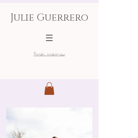
Julie Guerrero
Prendre rendez-vous