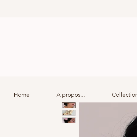
Home
A propos...
Collectio