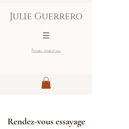
Julie Guerrero
Prendre rendez-vous
Rendez-vous essayage