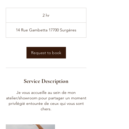
2 hr
2
h
r
14 Rue Gambetta 17700 Surgères
Request to book
Service Description
Je vous accueille au sein de mon
atelier/showroom pour partager un moment
privilégié entourée de ceux qui vous sont
chers.